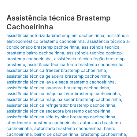
Assistência técnica Brastemp
Cachoeirinha
assistência autorizada brastemp em cachoeirinha
,
assistência
eletrodoméstico brastemp cachoeirinha
,
assistência técnica ar
condicionado brastemp cachoeirinha
,
assistência técnica
brastemp bairro cachoeirinha
,
assistência técnica cooktop
brastemp cachoeirinha
,
assistência técnica fogão brastemp
brastemp
,
assistência técnica forno brastemp cachoeirinha
,
assistência técnica freezer brastemp cachoeirinha
,
assistência técnica geladeira brastemp cachoeirinha
,
assistência técnica lava e seca brastemp cachoeirinha
,
assistência técnica lavadora brastemp cachoeirinha
,
assistência técnica máquina lavar brastemp cachoeirinha
,
assistência técnica máquina secar brastemp cachoeirinha
,
assistência técnica refrigerador brastemp cachoeirinha
,
assistência técnica secadora brastemp cachoeirinha
,
assistência técnica side by side brastemp cachoeirinha
,
atendimento brastemp cachoeirinha
,
autorizada brastemp
cachoeirinha
,
autorizado brastemp cachoeirinha
,
bairro
cachoeirinha
,
bairro de cachoeirinha
,
brastemp cachoeirinha
,