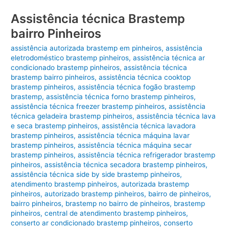
Assistência técnica Brastemp
bairro Pinheiros
assistência autorizada brastemp em pinheiros
,
assistência
eletrodoméstico brastemp pinheiros
,
assistência técnica ar
condicionado brastemp pinheiros
,
assistência técnica
brastemp bairro pinheiros
,
assistência técnica cooktop
brastemp pinheiros
,
assistência técnica fogão brastemp
brastemp
,
assistência técnica forno brastemp pinheiros
,
assistência técnica freezer brastemp pinheiros
,
assistência
técnica geladeira brastemp pinheiros
,
assistência técnica lava
e seca brastemp pinheiros
,
assistência técnica lavadora
brastemp pinheiros
,
assistência técnica máquina lavar
brastemp pinheiros
,
assistência técnica máquina secar
brastemp pinheiros
,
assistência técnica refrigerador brastemp
pinheiros
,
assistência técnica secadora brastemp pinheiros
,
assistência técnica side by side brastemp pinheiros
,
atendimento brastemp pinheiros
,
autorizada brastemp
pinheiros
,
autorizado brastemp pinheiros
,
bairro de pinheiros
,
bairro pinheiros
,
brastemp no bairro de pinheiros
,
brastemp
pinheiros
,
central de atendimento brastemp pinheiros
,
conserto ar condicionado brastemp pinheiros
,
conserto