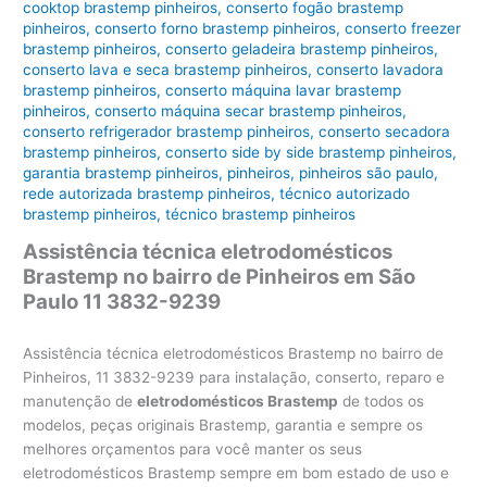
cooktop brastemp pinheiros
,
conserto fogão brastemp
pinheiros
,
conserto forno brastemp pinheiros
,
conserto freezer
brastemp pinheiros
,
conserto geladeira brastemp pinheiros
,
conserto lava e seca brastemp pinheiros
,
conserto lavadora
brastemp pinheiros
,
conserto máquina lavar brastemp
pinheiros
,
conserto máquina secar brastemp pinheiros
,
conserto refrigerador brastemp pinheiros
,
conserto secadora
brastemp pinheiros
,
conserto side by side brastemp pinheiros
,
garantia brastemp pinheiros
,
pinheiros
,
pinheiros são paulo
,
rede autorizada brastemp pinheiros
,
técnico autorizado
brastemp pinheiros
,
técnico brastemp pinheiros
Assistência técnica eletrodomésticos
Brastemp no bairro de Pinheiros em São
Paulo 11 3832-9239
Assistência técnica eletrodomésticos Brastemp no bairro de
Pinheiros, 11 3832-9239 para instalação, conserto, reparo e
manutenção de
eletrodomésticos Brastemp
de todos os
modelos, peças originais Brastemp, garantia e sempre os
melhores orçamentos para você manter os seus
eletrodomésticos Brastemp sempre em bom estado de uso e