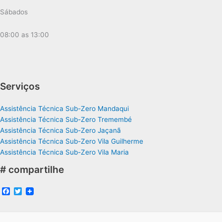
Sábados
08:00 as 13:00
Serviços
Assistência Técnica Sub-Zero Mandaqui
Assistência Técnica Sub-Zero Tremembé
Assistência Técnica Sub-Zero Jaçanã
Assistência Técnica Sub-Zero Vila Guilherme
Assistência Técnica Sub-Zero Vila Maria
# compartilhe
F
T
a
w
c
i
e
t