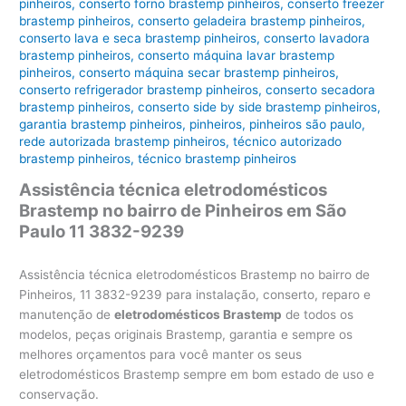
pinheiros
,
conserto forno brastemp pinheiros
,
conserto freezer
brastemp pinheiros
,
conserto geladeira brastemp pinheiros
,
conserto lava e seca brastemp pinheiros
,
conserto lavadora
brastemp pinheiros
,
conserto máquina lavar brastemp
pinheiros
,
conserto máquina secar brastemp pinheiros
,
conserto refrigerador brastemp pinheiros
,
conserto secadora
brastemp pinheiros
,
conserto side by side brastemp pinheiros
,
garantia brastemp pinheiros
,
pinheiros
,
pinheiros são paulo
,
rede autorizada brastemp pinheiros
,
técnico autorizado
brastemp pinheiros
,
técnico brastemp pinheiros
Assistência técnica eletrodomésticos
Brastemp no bairro de Pinheiros em São
Paulo 11 3832-9239
Assistência técnica eletrodomésticos Brastemp no bairro de
Pinheiros, 11 3832-9239 para instalação, conserto, reparo e
manutenção de
eletrodomésticos Brastemp
de todos os
modelos, peças originais Brastemp, garantia e sempre os
melhores orçamentos para você manter os seus
eletrodomésticos Brastemp sempre em bom estado de uso e
conservação.