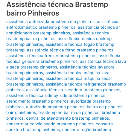
Assistência técnica Brastemp
bairro Pinheiros
assistência autorizada brastemp em pinheiros
,
assistência
eletrodoméstico brastemp pinheiros
,
assistência técnica ar
condicionado brastemp pinheiros
,
assistência técnica
brastemp bairro pinheiros
,
assistência técnica cooktop
brastemp pinheiros
,
assistência técnica fogão brastemp
brastemp
,
assistência técnica forno brastemp pinheiros
,
assistência técnica freezer brastemp pinheiros
,
assistência
técnica geladeira brastemp pinheiros
,
assistência técnica lava
e seca brastemp pinheiros
,
assistência técnica lavadora
brastemp pinheiros
,
assistência técnica máquina lavar
brastemp pinheiros
,
assistência técnica máquina secar
brastemp pinheiros
,
assistência técnica refrigerador brastemp
pinheiros
,
assistência técnica secadora brastemp pinheiros
,
assistência técnica side by side brastemp pinheiros
,
atendimento brastemp pinheiros
,
autorizada brastemp
pinheiros
,
autorizado brastemp pinheiros
,
bairro de pinheiros
,
bairro pinheiros
,
brastemp no bairro de pinheiros
,
brastemp
pinheiros
,
central de atendimento brastemp pinheiros
,
conserto ar condicionado brastemp pinheiros
,
conserto
cooktop brastemp pinheiros
,
conserto fogão brastemp