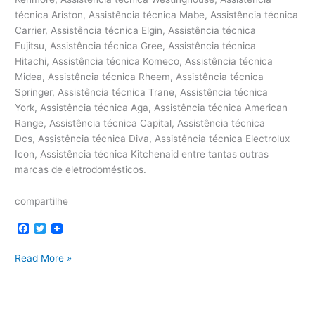
técnica Ariston, Assistência técnica Mabe, Assistência técnica
Carrier, Assistência técnica Elgin, Assistência técnica
Fujitsu, Assistência técnica Gree, Assistência técnica
Hitachi, Assistência técnica Komeco, Assistência técnica
Midea, Assistência técnica Rheem, Assistência técnica
Springer, Assistência técnica Trane, Assistência técnica
York, Assistência técnica Aga, Assistência técnica American
Range, Assistência técnica Capital, Assistência técnica
Dcs, Assistência técnica Diva, Assistência técnica Electrolux
Icon, Assistência técnica Kitchenaid entre tantas outras
marcas de eletrodomésticos.
compartilhe
F
T
a
w
c
i
Serviços
Read More »
e
t
b
t
o
e
o
r
k