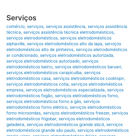
Serviços
comércio
,
serviços
,
serviços assistência
,
serviços assistência
técnica
,
serviços assistência técnica eletrodomésticos
,
serviços eletrodomésticos
,
serviços eletrodomésticos
alphaville
,
serviços eletrodomésticos alto da lapa
,
serviços
eletrodomésticos alto de pinheiros
,
serviços eletrodomésticos
ar condicionado
,
serviços eletrodomésticos autorizada
,
serviços eletrodomésticos autorizado
,
serviços
eletrodomésticos bairro
,
serviços eletrodomésticos barueri
,
serviços eletrodomésticos carapicuíba
,
serviços
eletrodomésticos casa
,
serviços eletrodomésticos cooktopn
,
serviços eletrodomésticos cotia
,
serviços eletrodomésticos
empresa
,
serviços eletrodomésticos especializada
,
serviços
eletrodomésticos fogão
,
serviços eletrodomésticos forno
,
serviços eletrodomésticos forno a gás
,
serviços
eletrodomésticos forno elétrico
,
serviços eletrodomésticos
forno microondas
,
serviços eletrodomésticos freezer
,
serviços
eletrodomésticos frigobar
,
serviços eletrodomésticos
geladeira
,
serviços eletrodomésticos grande abcd
,
serviços
eletrodomésticos grande são paulo
,
serviços eletrodomésticos