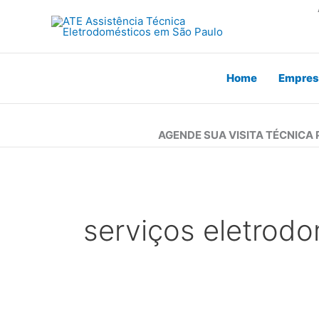
Ir
para
o
conteúdo
Home
Empres
AGENDE SUA VISITA TÉCNICA
serviços eletrodo