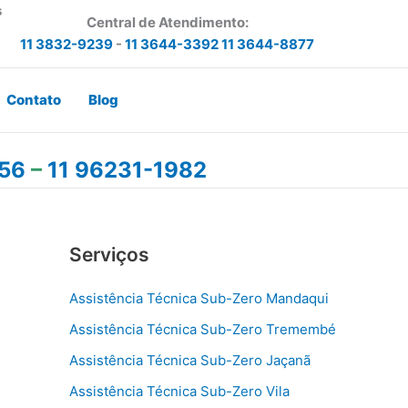
s
Central de Atendimento:
11 3832-9239
-
11 3644-3392
11 3644-8877
Contato
Blog
456
–
11 96231-1982
Serviços
Assistência Técnica Sub-Zero Mandaqui
Assistência Técnica Sub-Zero Tremembé
Assistência Técnica Sub-Zero Jaçanã
Assistência Técnica Sub-Zero Vila