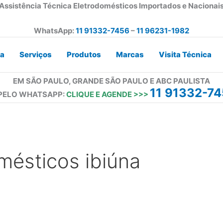
Assistência Técnica Eletrodomésticos Importados e Nacionai
WhatsApp:
11 91332-7456
–
11 96231-1982
a
Serviços
Produtos
Marcas
Visita Técnica
EM SÃO PAULO, GRANDE SÃO PAULO E ABC PAULISTA
11 91332-7
 PELO WHATSAPP:
CLIQUE E AGENDE >>>
mésticos ibiúna