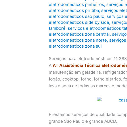
eletrodomésticos pinheiros
,
serviços 
eletrodomésticos piritiba
,
serviços ele
eletrodomésticos são paulo
,
serviços 
eletrodomésticos side by side
,
serviço
tamboré
,
serviços eletrodomésticos ta
eletrodomésticos zona central
,
serviço
eletrodomésticos zona norte
,
serviços
eletrodomésticos zona sul
Serviços para eletrodomésticos 11 38
A
AT Assistência Técnica Eletrodomé
manutenção em geladeira, refrigerador, 
fogão, cooktop, forno, forno elétrico, 
lava e seca de todas as marcas e mode
Prestamos serviços de qualidade comp
grande São Paulo e grande ABCD.